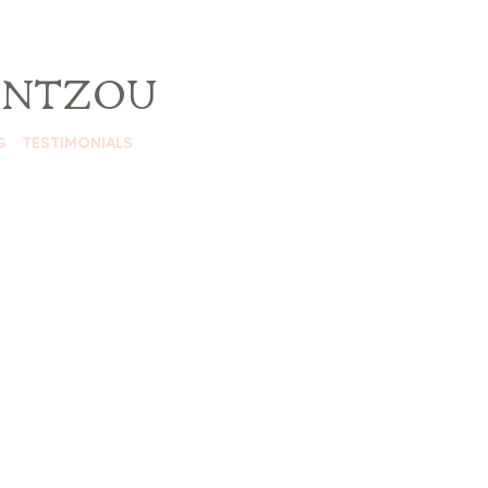
KANTZOU
G
TESTIMONIALS