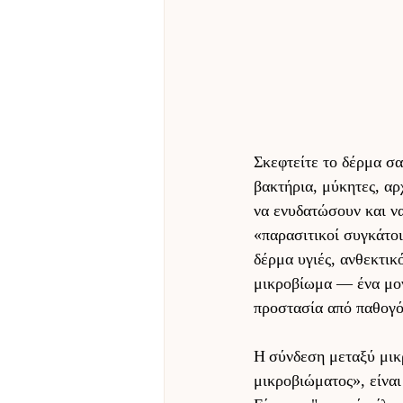
Σκεφτείτε το δέρμα σα
βακτήρια, μύκητες, αρ
να ενυδατώσουν και να
«παρασιτικοί συγκάτοι
δέρμα υγιές, ανθεκτικ
μικροβίωμα — ένα μον
προστασία από παθογόν
H σύνδεση μεταξύ μικ
μικροβιώματος», είναι