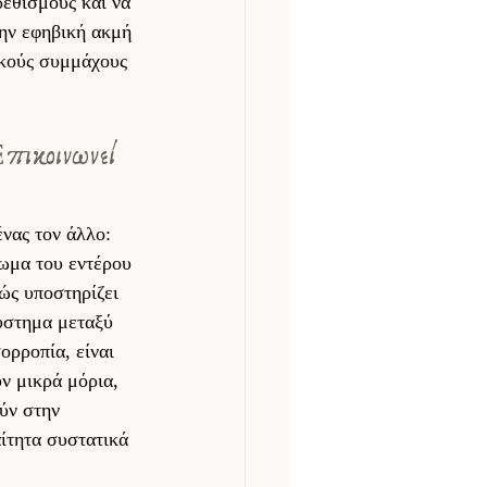
ρεθισμούς και να 
την εφηβική ακμή 
ικούς συμμάχους 
ικοινωνεί 
νας τον άλλο: 
ίωμα του εντέρου 
ώς υποστηρίζει 
ύστημα μεταξύ 
ορροπία, είναι 
ν μικρά μόρια, 
ύν στην 
ίτητα συστατικά 