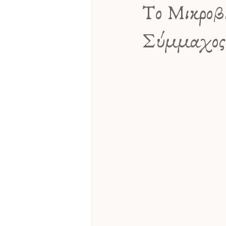
Το Μικροβί
Σύμμαχος 