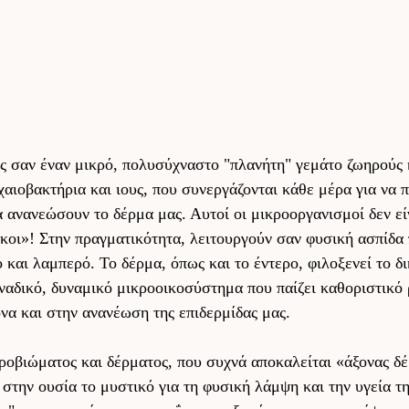
ς σαν έναν μικρό, πολυσύχναστο "πλανήτη" γεμάτο ζωηρούς 
χαιοβακτήρια και ιους, που συνεργάζονται κάθε μέρα για να 
 ανανεώσουν το δέρμα μας. Αυτοί οι μικροοργανισμοί δεν εί
κοι»! Στην πραγματικότητα, λειτουργούν σαν φυσική ασπίδα 
ό και λαμπερό. Το δέρμα, όπως και το έντερο, φιλοξενεί το δι
αδικό, δυναμικό μικροοικοσύστημα που παίζει καθοριστικό 
α και στην ανανέωση της επιδερμίδας μας. 
ροβιώματος και δέρματος, που συχνά αποκαλείται «άξονας δ
 στην ουσία το μυστικό για τη φυσική λάμψη και την υγεία τη