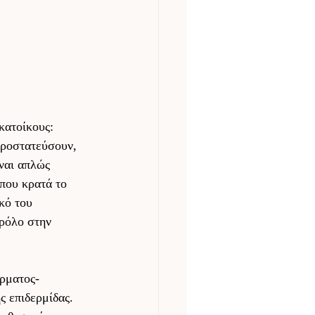
κατοίκους: 
προστατεύσουν, 
ναι απλώς 
που κρατά το 
κό του 
ρόλο στην 
έρματος-
ς επιδερμίδας. 