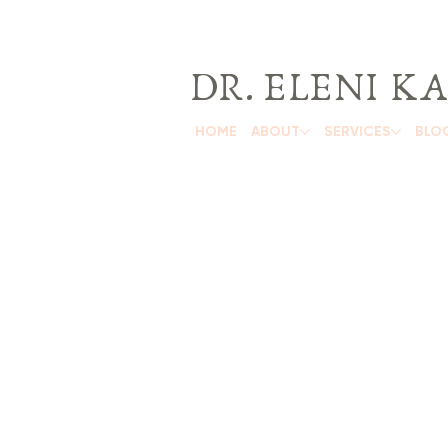
DR. ELENI 
HOME
ABOUT
SERVICES
BLO